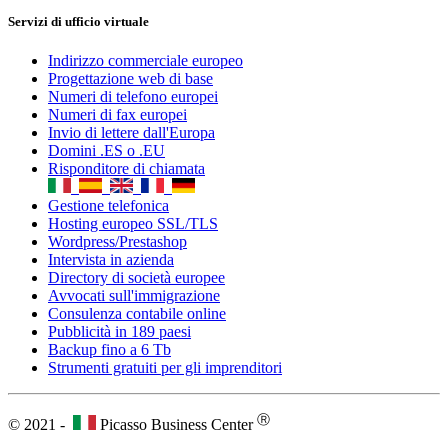
Intervista in azienda
Directory di società europee
Avvocati sull'immigrazione
Consulenza contabile online
Pubblicità in 189 paesi
Backup fino a 6 Tb
Strumenti gratuiti per gli imprenditori
Ⓡ
© 2021 -
Picasso Business Center