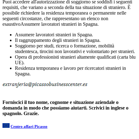
Puoi accedere all'autorizzazione di soggiorno se soddisfi i seguenti
requisiti, che variano a seconda della tua situazione di straniero. È
possibile richiedere la residenza temporanea o permanente nelle
seguenti circostanze, che rappresentano un elenco non
esaustivoAssumere lavoratori stranieri in Spagna.
Assumere lavoratori stranieri in Spagna.
Il raggruppamento degli stranieri in Spagna.
Soggiorno per studi, ricerca o formazione, mobilità
studentesca, tirocini non lavorativi e volontariato per stranieri.
Opera di professionisti stranieri altamente qualificati (carta blu
UE).
Residenza temporanea e lavoro per ricercatori stranieri in
Spagna.
Forniscici il tuo nome, cognome e situazione aziendale o
domanda in modo che possiamo aiutarti. Scrivici in inglese o
spagnolo. Grazie.
Centro affari Picasso