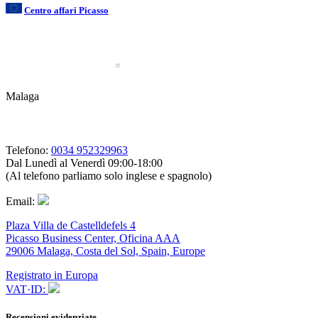
Centro affari Picasso
Malaga
Telefono:
0034 952329963
Dal Lunedì al Venerdì 09:00-18:00
(Al telefono parliamo solo inglese e spagnolo)
Email:
Plaza Villa de Castelldefels 4
Picasso Business Center, Oficina AAA
29006 Malaga, Costa del Sol, Spain, Europe
Registrato in Europa
VAT·ID:
Recensioni evidenziate