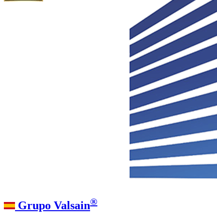
®
Grupo Valsain