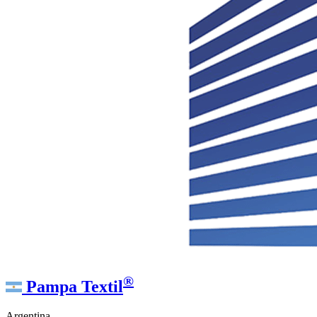
®
Pampa Textil
Argentina