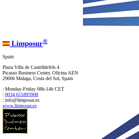
®
Limposur
Spain
Plaza Villa de Castelldefels 4
Picasso Business Center, Oficina AEN
29006 Malaga, Costa del Sol, Spain
: Monday-Friday 08h-14h CET
:
0034 611895908
: info@limposur.es
www.limposur.es