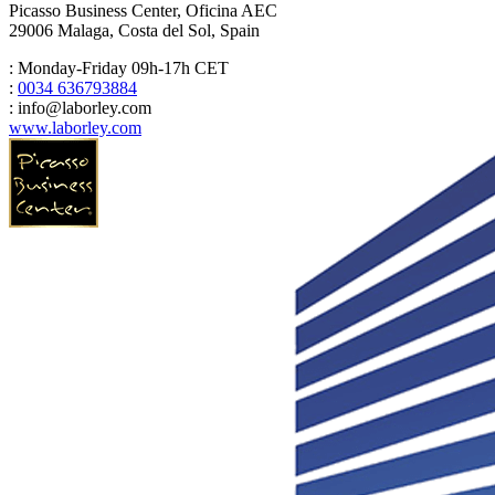
Picasso Business Center, Oficina AEC
29006 Malaga, Costa del Sol, Spain
: Monday-Friday 09h-17h CET
:
0034 636793884
: info@laborley.com
www.laborley.com