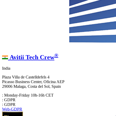
®
Avitii Tech Crew
India
Plaza Villa de Castelldefels 4
Picasso Business Center, Oficina AEP
29006 Malaga, Costa del Sol, Spain
: Monday-Friday 10h-16h CET
: GDPR
: GDPR
Web-GDPR