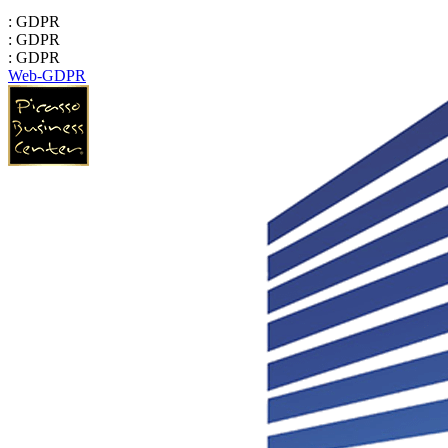
: GDPR
: GDPR
: GDPR
Web-GDPR