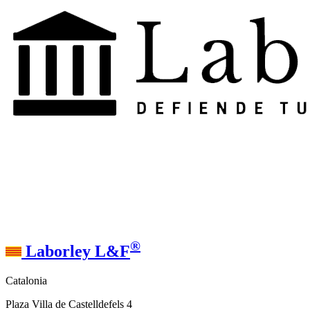
®
Laborley L&F
Catalonia
Plaza Villa de Castelldefels 4