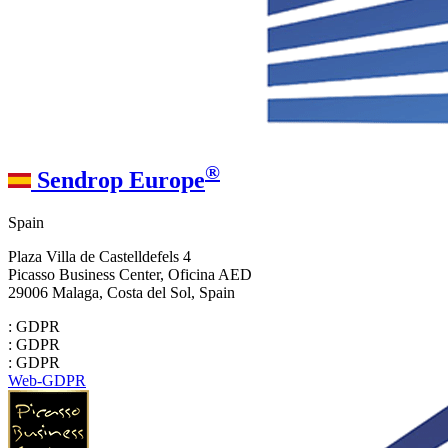
®
Sendrop Europe
Spain
Plaza Villa de Castelldefels 4
Picasso Business Center, Oficina AED
29006 Malaga, Costa del Sol, Spain
: GDPR
: GDPR
: GDPR
Web-GDPR