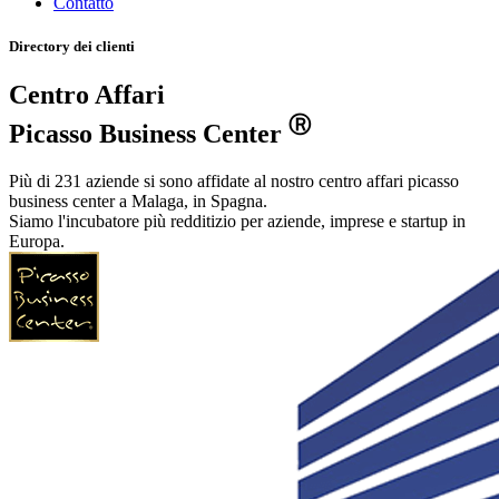
Contatto
Directory dei clienti
Centro Affari
Ⓡ
Picasso Business Center
Più di 231 aziende si sono affidate al nostro centro affari picasso
business center a Malaga, in Spagna.
Siamo l'incubatore più redditizio per aziende, imprese e startup in
Europa.