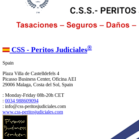
®
CSS - Peritos Judiciales
Spain
Plaza Villa de Castelldefels 4
Picasso Business Center, Oficina AEI
29006 Malaga, Costa del Sol, Spain
: Monday-Friday 08h-20h CET
:
0034 988609094
: info@css-peritosjudiciales.com
www.css-peritosjudiciales.com