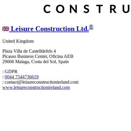
®
Leisure Construction Ltd.
United Kingdom
Plaza Villa de Castelldefels 4
Picasso Business Center, Oficina AEB
29006 Malaga, Costa del Sol, Spain
: GDPR
:
0044 7544736619
: contact@leisureconstructionireland.com
www.leisureconstructionireland.com